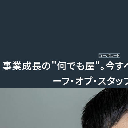
ホーム
事業内容
導入事例
私たちについて
お知らせ
採用情報
お問い合わせ
コーポレート
事業成長の"何でも屋"。今す
ーフ・オブ・スタッ