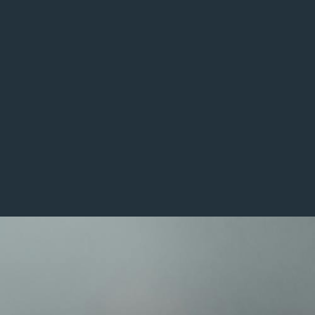
ce
Cases
導入事例
Career
Recruit
採用情報トップ
Interview
社員インタビュー
Job
募集職種