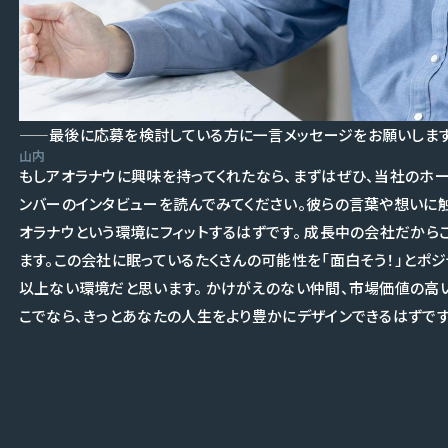
——最後に応募を検討している方に一言メッセージをお願いします
山内
もしアオラナウに興味を持ってくれたなら、まずはぜひ、当社のホ
ンバーのインタビューを読んでみてください。彼らの言葉や想いに
オラナウという環境にフィットするはずです。 成長中の会社だから
ます。この会社に眠っているたくさんの可能性を「面白そう！」とポ
以上ない環境だと思います。 かけがえのない仲間、市場価値の高い
こでなら、きっとあなたの人生をより豊かにデザインできるはずです