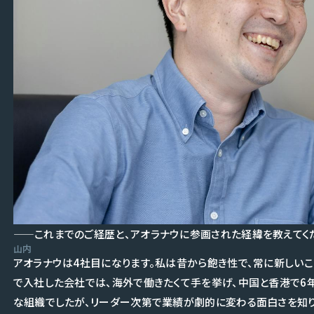
——これまでのご経歴と、アオラナウに参画された経緯を教えてく
山内
アオラナウは4社目になります。私は昔から飽き性で、常に新しいこ
で入社した会社では、海外で働きたくて手を挙げ、中国と香港で6
な組織でしたが、リーダー次第で業績が劇的に変わる面白さを知り