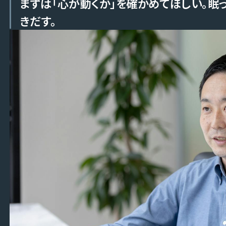
まずは「心が動くか」を確かめてほしい。眠
きだす。