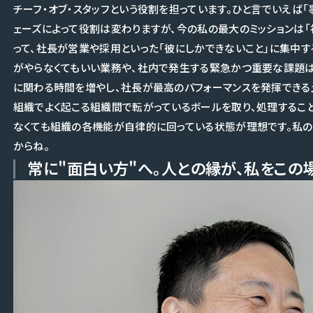
チーフ・オブ・スタッフという役割を担っています。ひと言でいえば
ェーズによって役割は変わりますが、今の私の最大のミッションは「
って、社長が営業や採用といった「彼にしかできないこと」に集中す
がやらなくてもいい業務や、社内で発生する緊急かつ重要な課題
に関わる時間を増やし、社長が最高のパフォーマンスを発揮できる
組織でよく起こる組織間で転がっているボールを取り、処理すること
なくても組織の各機能が自律的に回っている状態が理想です。私
からね。
常に"面白い方"へ。人との縁が、私をこの