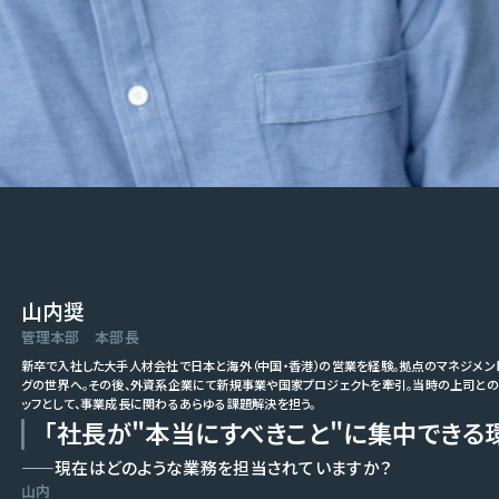
山内奨
管理本部 本部長
新卒で入社した大手人材会社で日本と海外（中国・香港）の営業を経験。拠点のマネジメン
グの世界へ。その後、外資系企業にて新規事業や国家プロジェクトを牽引。当時の上司との縁
ッフとして、事業成長に関わるあらゆる課題解決を担う。
「社長が"本当にすべきこと"に集中できる
——現在はどのような業務を担当されていますか？
山内