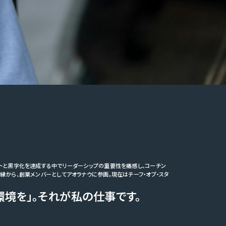
トと黒字化を達成する中でリーダーシップの重要性を痛感し、コーチン
から、創業メンバーとしてアオラナウに参画。現在はチーフ・オブ・スタ
環境を」。それが私の仕事です。