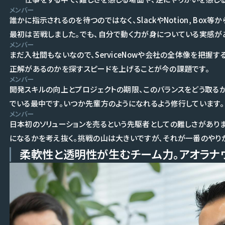
メンバー
誰かに指示されるのを待つのではなく、SlackやNotion, Bo
最初は苦戦しました。でも、自分で動く力が身についている実感が
メンバー
まだ入社間もないなので、ServiceNowや会社の全体像を把握
正解があるのかを探すスピードを上げることが今の課題です。
メンバー
開発スキルの向上とプロジェクトの期限、このバランスをどう取る
でいる最中です。いつか先輩方のようになれるよう修行しています。
メンバー
日本初のソリューションを売るという先駆者としての難しさがあり
になるかを考え抜く。挑戦の山は大きいですが、それが一番のやり
柔軟性と透明性が生むチーム力。アオラナ