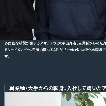
多国籍な精鋭が集まるアオラナウ。大手出身者、異業種からの転身
るリードメンバー。背景の異なる4名が、ServiceNow特化の環
す。
異業種・大手からの転身。入社して驚いた