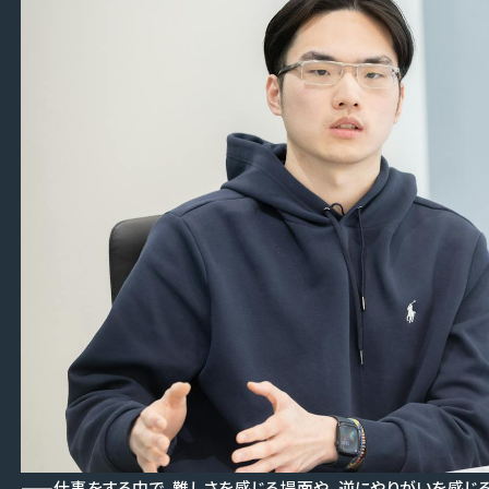
——仕事をする中で、難しさを感じる場面や、逆にやりがいを感じ