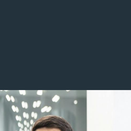
ce
Cases
導入事例
Career
Recruit
採用情報トップ
Interview
社員インタビュー
Job
募集職種