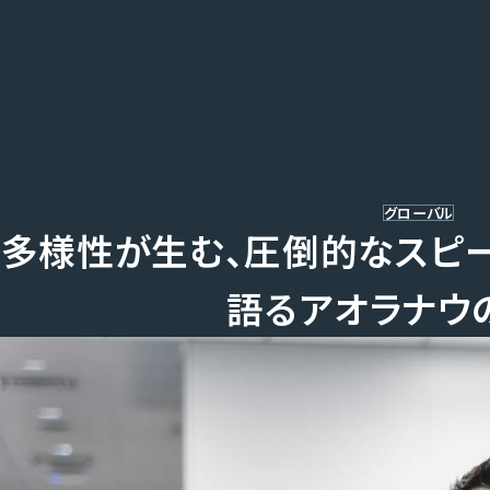
ホーム
事業内容
導入事例
私たちについて
お知らせ
採用情報
お問い合わせ
グローバル
多様性が生む、圧倒的なスピー
語るアオラナウ