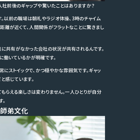
入社前後のギャップや驚いたことはありますか？
す。以前の職場は朝礼やラジオ体操、3時のチャイム
の距離が近くて、人間関係がフラットなことに驚きまし
座に共有がなかった会社の状況が共有されるんです。
に働いているかが明確です。
常にストイックで、かつ穏やかな雰囲気です。ギャッ
と感じています。
てもらえる楽しさは変わりません。一人ひとりが自分
す。
の師弟文化