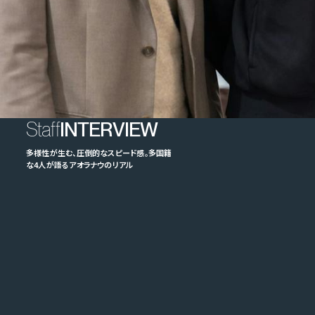
Staff
INTERVIEW
多様性が生む、圧倒的なスピード感。多国籍
な4人が語るアオラナウのリアル