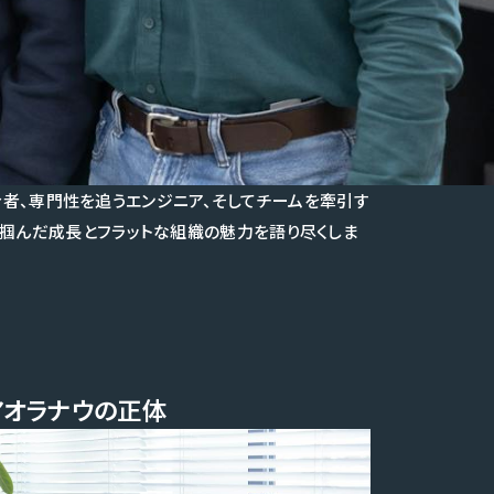
者、専門性を追うエンジニア、そしてチームを牽引す
境で掴んだ成長とフラットな組織の魅力を語り尽くしま
アオラナウの正体