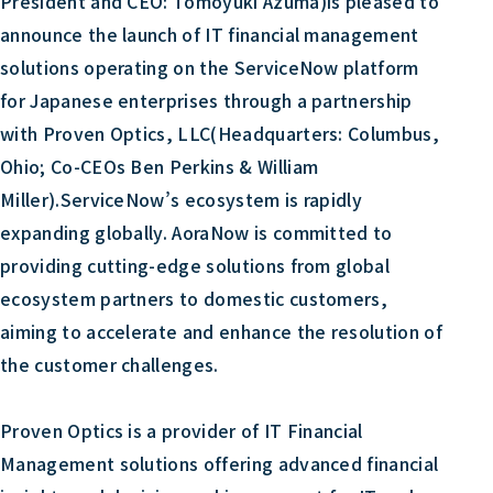
President and CEO: Tomoyuki Azuma)is pleased to
announce the launch of IT financial management
solutions operating on the ServiceNow platform
for Japanese enterprises through a partnership
with Proven Optics, LLC(Headquarters: Columbus,
Ohio; Co-CEOs Ben Perkins & William
Miller).ServiceNow’s ecosystem is rapidly
expanding globally. AoraNow is committed to
providing cutting-edge solutions from global
ecosystem partners to domestic customers,
aiming to accelerate and enhance the resolution of
the customer challenges.
Proven Optics is a provider of IT Financial
Management solutions offering advanced financial