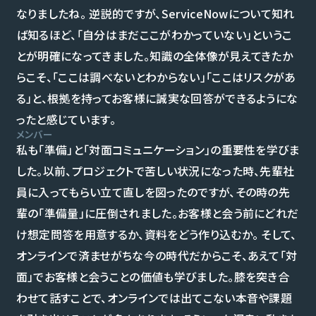
なりましたね。 逆説的ですが、ServiceNowについて知れ
ば知るほど、「自分はまだここがわかっていない」というこ
とが明確になってきました。知識の全体像が見えてきたか
らこそ、「ここは調べないとわからない」「ここはリスクがあ
る」と、根拠を持ってお客様に誠実な回答ができるようにな
ったと感じています。
メンバー
私も「準備」と「対面コミュニケーション」の重要性を学びま
した。以前、プロジェクトで苦しい状況になった時、先輩社
員に入ってもらい立て直しを図ったのですが、その時の先
輩の「準備量」に圧倒されました。お客様と会う前にどれだ
け想定問答を用意するか、資料をどう作り込むか。 そして、
オンラインで済ませがちな今の時代だからこそ、あえて「対
面」でお客様と会うことの価値も学びました。膝を突き合
わせて話すことで、オンラインでは出てこない本音や課題