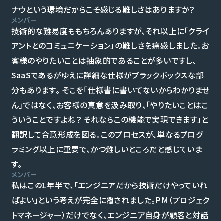
ナウという環境だからこそ感じる難しさはありますか？
メンバー
技術的な難易度ももちろんありますが、それ以上に「クライ
アントとのコミュニケーション」の難しさを痛感しました。お
客様のやりたいことは抽象的であることが多いですし、
SaaSであるがゆえに詳細な仕様がブラックボックスな部
分もあります。 そこを「仕様書に書いてないからわかりませ
ん」ではなく、お客様の真意を汲み取り、「やりたいことはこ
ういうことですよね？ それならこの機能で実現できます」と
翻訳して合意形成を図る。このプロセスが、単なるプログ
ラミング以上に重要で、かつ難しいところだと感じていま
す。
メンバー
私はこの1年半で、「エンジニアだから技術だけやっていれ
ばよい」という考えが完全に覆されました。PM（プロジェク
トマネージャー）だけでなく、エンジニア自身が顧客と対話