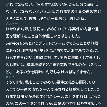
ければならない。 「何をすればいいか」から自分で設計し
なければならないという点は、これまでの仕事の進め方と
大きく異なり、最初はそこに一番苦労しましたね。
メンバー
わかります。私も最初は、求められている案件の内容や意
図を理解すること自体が難しいと感じました。
ServiceNowというプラットフォームはできることが無限
にある分、お客様も「夢」を見がちです。「あれもできる、こ
れもできる」という期待に対して、実際に機能として落とし
込む際には、標準機能でどこまで実現できるのか、リスクは
どこにあるのかを瞬時に判断しなければなりません。
メンバー
そうですね。私もここで初めて、要件定義から開発、リリー
スまでの一連の流れを一人で任される経験をしました。こ
れまでは誰かが決めてくれたレールの上を走ればよかった
のが、次の一手をどう打つか、暗闇の中で手探りをするよう