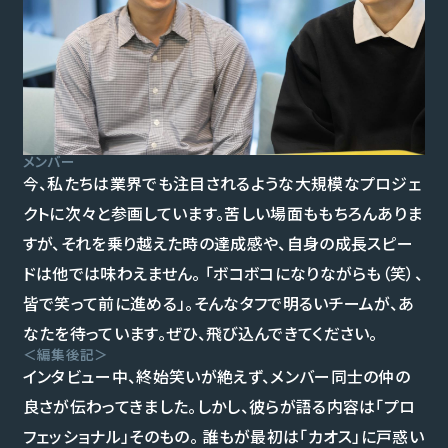
メンバー
今、私たちは業界でも注目されるような大規模なプロジェ
クトに次々と参画しています。苦しい場面ももちろんありま
すが、それを乗り越えた時の達成感や、自身の成長スピー
ドは他では味わえません。 「ボコボコになりながらも（笑）、
皆で笑って前に進める」。そんなタフで明るいチームが、あ
なたを待っています。ぜひ、飛び込んできてください。
＜編集後記＞
インタビュー中、終始笑いが絶えず、メンバー同士の仲の
良さが伝わってきました。しかし、彼らが語る内容は「プロ
フェッショナル」そのもの。 誰もが最初は「カオス」に戸惑い