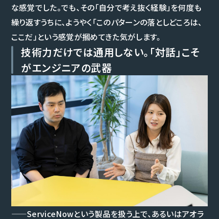
な感覚でした。でも、その「自分で考え抜く経験」を何度も
繰り返すうちに、ようやく「このパターンの落としどころは、
ここだ」という感覚が摑めてきた気がします。
技術力だけでは通用しない。「対話」こそ
がエンジニアの武器
——ServiceNowという製品を扱う上で、あるいはアオラ