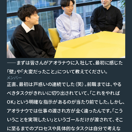
個人情報の取扱いについて
個人情報保護方針
品質方針
情報セキュリティポリシー
——まずは皆さんがアオラナウに入社して、最初に感じた
「壁」や「大変だったこと」について教えてください。
メンバー
正直、最初は戸惑いの連続でした（笑）。前職までは、やる
べきタスクがきれいに切り出されていて、「これをやれば
OK」という明確な指示があるのが当たり前でした。しかし、
アオラナウでは仕事の渡され方が全く違ったんです。「こう
いうことを実現したい」というゴールだけが渡されて、そこ
に至るまでのプロセスや具体的なタスクは自分で考えな