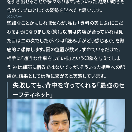
を引き出せることが多々あります。そういった泥臭い動きも
含めて、プロとしての姿勢を学べたと思います。
メンバー
些細なことかもしれませんが、私は「資料の美しさ」にこだ
わるようになりました（笑）。以前は内容が合っていれば見
た目は二の次でしたが、今は「読み手がどう感じるか」を徹
底的に想像します。図の位置が数ミリずれているだけで、
相手に「適当な仕事をしている」という印象を与えてしま
う。神は細部に宿るではないですが、そういった相手への配
慮が、結果として信頼に繋がると実感しています。
失敗しても、背中を守ってくれる「最強のセ
ーフティネット」