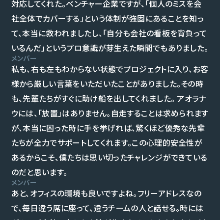
対応してくれた。ベンチャー企業ですが、「個人のミスを会
社全体でカバーする」という体制が強固にあることを知っ
て、本当に救われましたし、「自分も会社の看板を背負って
いるんだ」というプロ意識が芽生えた瞬間でもありました。
メンバー
私も、右も左もわからない状態でプロジェクトに入り、お客
様から厳しい言葉をいただいたことがありました。その時
も、先輩たちがすぐに助け船を出してくれました。 アオラナ
ウには、「放置」はありません。自走することは求められます
が、本当に困った時に手を挙げれば、驚くほど優秀な先輩
たちが全力でサポートしてくれます。この心理的安全性が
あるからこそ、僕たちは思い切ったチャレンジができている
のだと思います。
メンバー
あと、オフィスの環境も良いですよね。フリーアドレスなの
で、毎日違う席に座って、違うチームの人と話せる。時には